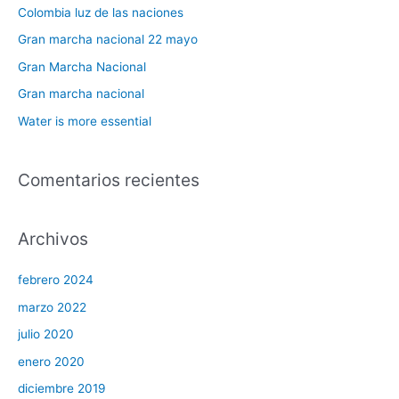
a
Colombia luz de las naciones
r
Gran marcha nacional 22 mayo
p
Gran Marcha Nacional
o
Gran marcha nacional
r
Water is more essential
:
Comentarios recientes
Archivos
febrero 2024
marzo 2022
julio 2020
enero 2020
diciembre 2019