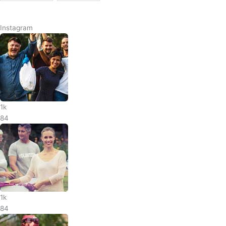
Instagram
1k
84
1k
84