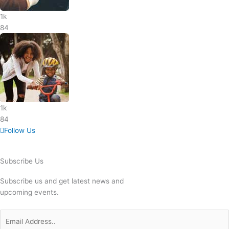
1k
84
1k
84
Follow Us
Subscribe Us
Subscribe us and get latest news and
upcoming events.